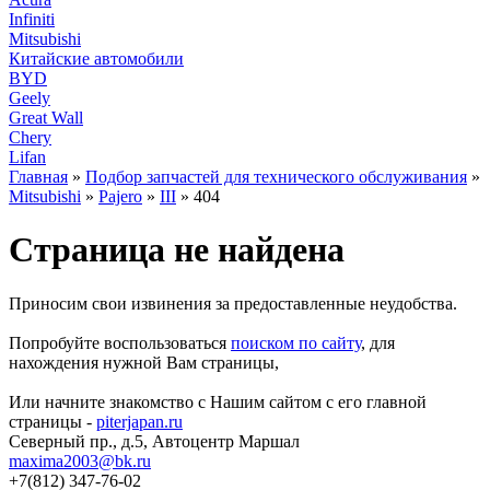
Infiniti
Mitsubishi
Китайские автомобили
BYD
Geely
Great Wall
Chery
Lifan
Главная
»
Подбор запчастей для технического обслуживания
»
Mitsubishi
»
Pajero
»
III
» 404
Страница не найдена
Приносим свои извинения за предоставленные неудобства.
Попробуйте воспользоваться
поиском по сайту
, для
нахождения нужной Вам страницы,
Или начните знакомство с Нашим сайтом с его главной
страницы -
piterjapan.ru
Северный пр., д.5, Автоцентр Маршал
maxima2003@bk.ru
+7(812) 347-76-02