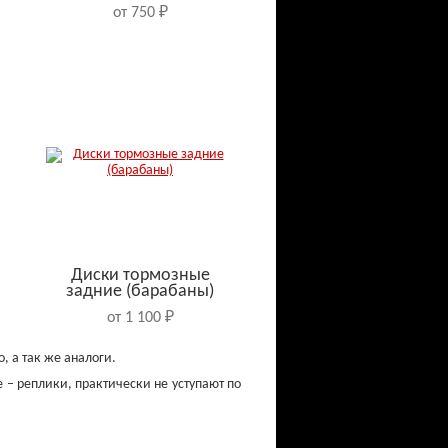
от 750 ₽
Диски тормозные
задние (барабаны)
от 1 100 ₽
, а так же аналоги.
 – реплики, практически не уступают по