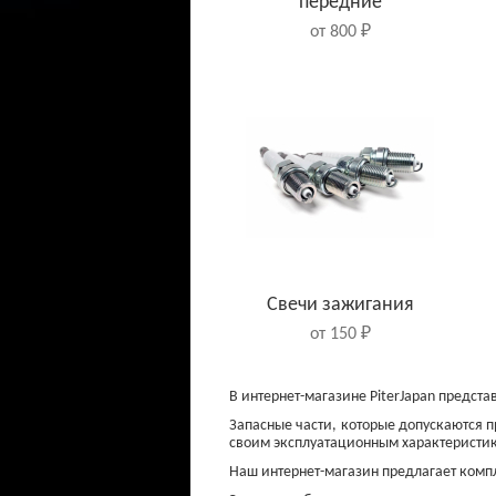
передние
от 800 ₽
Свечи зажигания
от 150 ₽
В интернет-магазине PiterJapan предст
Запасные части, которые допускаются п
своим эксплуатационным характеристик
Наш интернет-магазин предлагает компл