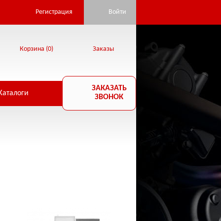
Регистрация
Войти
Корзина (
0
)
Заказы
ЗАКАЗАТЬ
Каталоги
ЗВОНОК