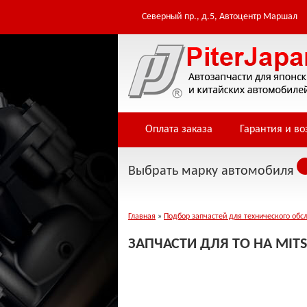
Северный пр., д.5, Автоцентр Маршал
Оплата заказа
Гарантия и во
Выбрать марку автомобиля
Главная
»
Подбор запчастей для технического обс
ЗАПЧАСТИ ДЛЯ ТО НА MITS