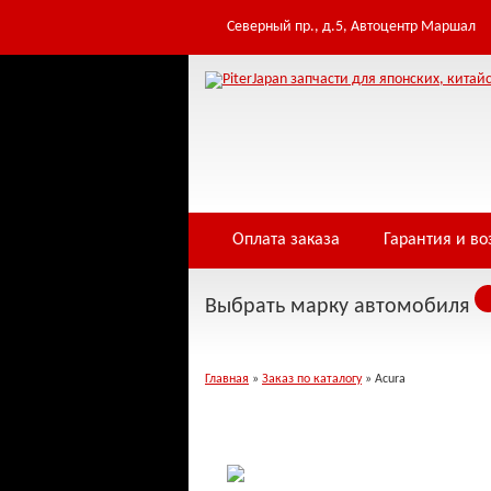
Северный пр., д.5, Автоцентр Маршал
Оплата заказа
Гарантия и во
Выбрать марку автомобиля
Главная
»
Заказ по каталогу
» Acura