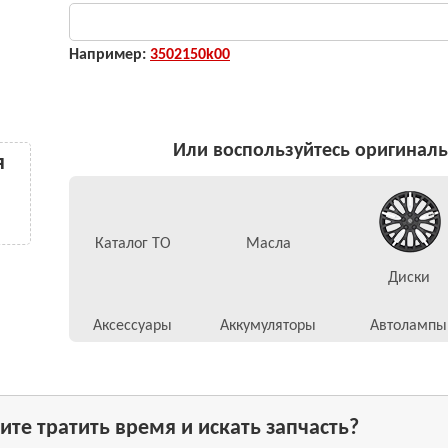
Например:
3502150k00
Или воспользуйтесь оригинал
я
Каталог ТО
Масла
Диски
Аксессуары
Аккумуляторы
Автолампы
ите тратить время и искать запчасть?