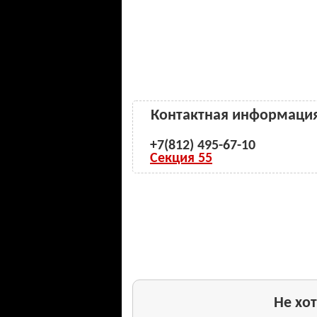
Контактная информаци
+7(
812) 495-67-10
Секция 55
Не хот