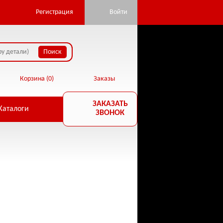
Регистрация
Войти
Корзина (
0
)
Заказы
ЗАКАЗАТЬ
Каталоги
ЗВОНОК