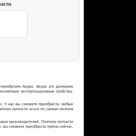
части
томобилям Акура. Акура это дочернее
иколепные эксплуатационные свойства,
кс. У нас вы сможете приобрести любые
иентам запчасти acura по самым низким
нных производителей. Поэтому запчасти
е, вы сможете приобрести прямо сейчас,