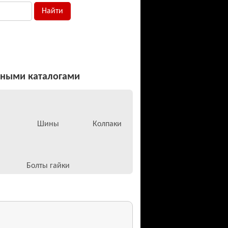
ьными каталогами
Шины
Колпаки
Болты гайки