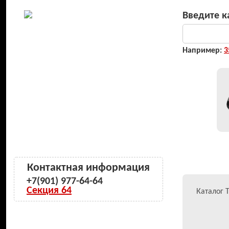
Введите к
Например:
3
Контактная информация
+7(901) 977-64-64
Секция 64
Каталог 