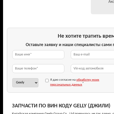
Ак
Не хотите тратить врем
Оставьте заявку и наши специалисты сами
Я даю согласие на
обработку моих
*
персональных данных
ЗАПЧАСТИ ПО ВИН КОДУ GELLY (ДЖИЛИ)
Китайская компания Geely Group Co., Ltd появилась не так давно,