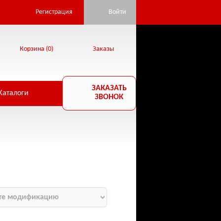
Регистрация
Войти
Корзина (
0
)
Заказы
ЗАКАЗАТЬ
Каталоги
ЗВОНОК