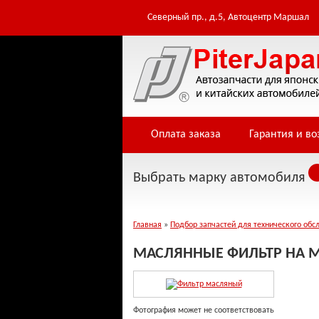
Северный пр., д.5, Автоцентр Маршал
Оплата заказа
Гарантия и во
Выбрать марку автомобиля
Главная
»
Подбор запчастей для технического обс
МАСЛЯННЫЕ ФИЛЬТР НА М
Фотография может не соответствовать