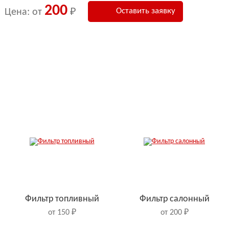
200
Оставить заявку
Цена: от
₽
Фильтр топливный
Фильтр салонный
от 150 ₽
от 200 ₽