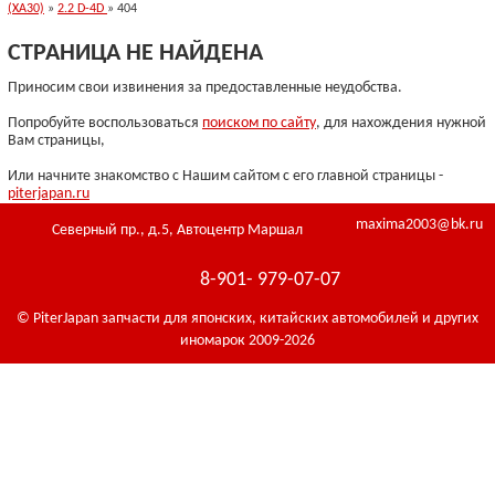
(XA30)
»
2.2 D-4D
» 404
СТРАНИЦА НЕ НАЙДЕНА
Приносим свои извинения за предоставленные неудобства.
Попробуйте воспользоваться
поиском по сайту
, для нахождения нужной
Вам страницы,
Или начните знакомство с Нашим сайтом с его главной страницы -
piterjapan.ru
maxima2003@bk.ru
Северный пр., д.5, Автоцентр Маршал
8-901- 979-07-07
© PiterJapan запчасти для японских, китайских автомобилей и других
иномарок 2009-2026