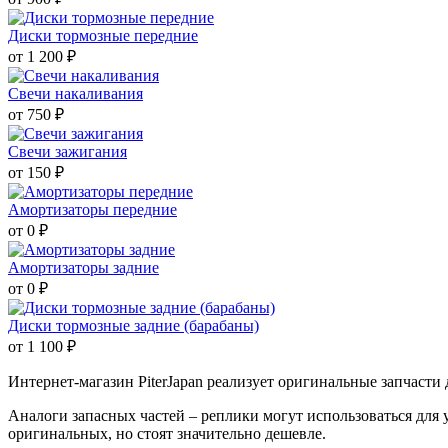
Диски тормозные передние
от 1 200 ₽
Свечи накаливания
от 750 ₽
Свечи зажигания
от 150 ₽
Амортизаторы передние
от 0 ₽
Амортизаторы задние
от 0 ₽
Диски тормозные задние (барабаны)
от 1 100 ₽
Интернет-магазин PiterJapan реализует оригинальные запчасти 
Аналоги запасных частей – реплики могут использоваться для 
оригинальных, но стоят значительно дешевле.