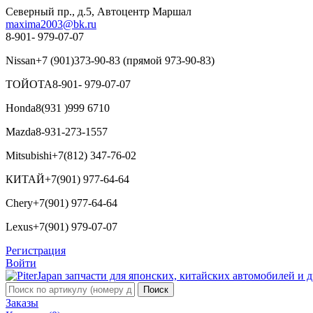
Северный пр., д.5, Автоцентр Маршал
maxima2003@bk.ru
8-901- 979-07-07
Nissan
+7 (901)373-90-83 (прямой 973-90-83)
ТОЙОТА
8-901- 979-07-07
Honda
8(931 )999 6710
Mazda
8-931-273-1557
Mitsubishi
+7(812) 347-76-02
КИТАЙ
+7(901) 977-64-64
Chery
+7(901) 977-64-64
Lexus
+7(901) 979-07-07
Регистрация
Войти
Заказы