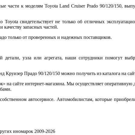
е части к моделям Toyota Land Сruiser Prado 90/120/150, вы
do Toyota свидетельствует не только об отличных эксплуатац
и качеству запасных частей.
адо только от проверенных и надежных поставщиков.
й детали, узла или агрегата, наши сотрудники помогут выб
нд Круизер Прадо 90/120/150
можно получить из каталога на са
ок» на сайте интернет-магазина. Мы осуществляет оперативную 
обами.
а собственном автосервисе. Автомобилистам, которые приобрели
других иномарок 2009-2026