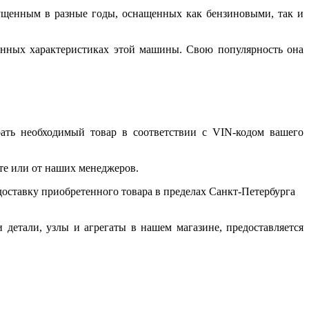
пущенным в разные годы, оснащенных как бензиновыми, так и
ионных характеристиках этой машины. Свою популярность она
рать необходимый товар в соответствии с VIN-кодом вашего
йте или от наших менеджеров.
доставку приобретенного товара в пределах Санкт-Петербурга
 детали, узлы и агрегаты в нашем магазине, предоставляется