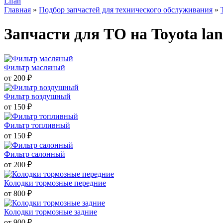
Lifan
Главная
»
Подбор запчастей для технического обслуживания
»
Запчасти для ТО на Toyota lan
Фильтр масляный
от 200 ₽
Фильтр воздушный
от 150 ₽
Фильтр топливный
от 150 ₽
Фильтр салонный
от 200 ₽
Колодки тормозные передние
от 800 ₽
Колодки тормозные задние
от 900 ₽