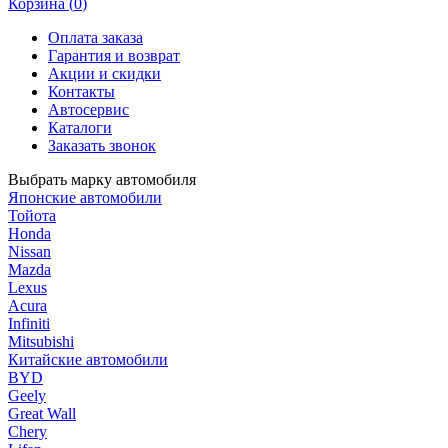
Корзина (
0
)
Оплата заказа
Гарантия и возврат
Акции и скидки
Контакты
Автосервис
Каталоги
Заказать звонок
Выбрать марку автомобиля
Японские автомобили
Тойота
Honda
Nissan
Mazda
Lexus
Acura
Infiniti
Mitsubishi
Китайские автомобили
BYD
Geely
Great Wall
Chery