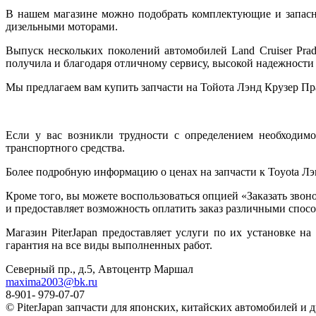
В нашем магазине можно подобрать комплектующие и запасны
дизельными моторами.
Выпуск нескольких поколений автомобилей Land Сruiser Pra
получила и благодаря отличному сервису, высокой надежности 
Мы предлагаем вам купить запчасти на Тойота Лэнд Крузер Пр
Если у вас возникли трудности с определением необходимо
транспортного средства.
Более подробную информацию о ценах на запчасти к
Toyota
Лэ
Кроме того, вы можете воспользоваться опцией «Заказать звон
и предоставляет возможность оплатить заказ различными спос
Магазин PiterJapan предоставляет услуги по их установке н
гарантия на все виды выполненных работ.
Северный пр., д.5, Автоцентр Маршал
maxima2003@bk.ru
8-901- 979-07-07
© PiterJapan запчасти для японских, китайских автомобилей и 