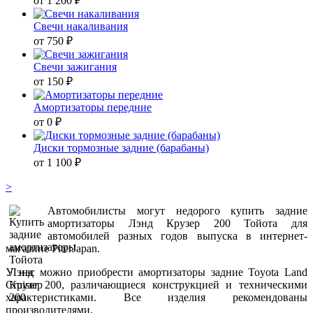
от 1 200 ₽
Свечи накаливания
от 750 ₽
Свечи зажигания
от 150 ₽
Амортизаторы передние
от 0 ₽
Диски тормозные задние (барабаны)
от 1 100 ₽
>
Автомобилисты могут недорого купить задние
амортизаторы Лэнд Крузер 200 Тойота для
автомобилей разных годов выпуска в интернет-
магазине PiterJapan.
У нас можно приобрести амортизаторы задние Toyota Land
Cruiser 200, различающиеся конструкцией и техническими
характеристиками. Все изделия рекомендованы
производителями.