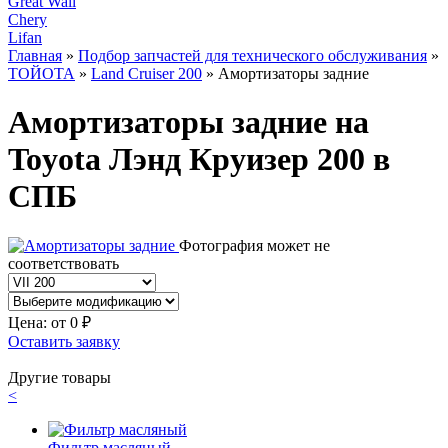
Great Wall
Chery
Lifan
Главная
»
Подбор запчастей для технического обслуживания
»
ТОЙОТА
»
Land Cruiser 200
» Амортизаторы задние
Амортизаторы задние на
Toyota Лэнд Круизер 200 в
СПБ
Фотография может не
соответствовать
Цена: от
0
₽
Оставить заявку
Другие товары
<
Фильтр масляный