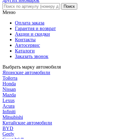
Меню
Оплата заказа
Гарантия и возврат
Акции и скидки
Контакты
Автосервис
Каталоги
Заказать звонок
Выбрать марку автомобиля
Японские автомобили
Тойота
Honda
Nissan
Mazda
Lexus
Acura
Infiniti
Mitsubishi
Китайские автомобили
BYD
Geely