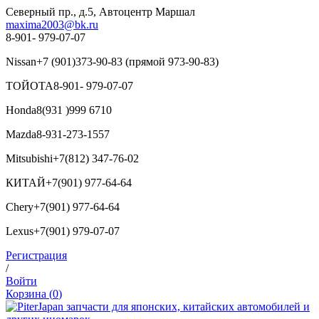
Северный пр., д.5, Автоцентр Маршал
maxima2003@bk.ru
8-901- 979-07-07
Nissan
+7 (901)373-90-83 (прямой 973-90-83)
ТОЙОТА
8-901- 979-07-07
Honda
8(931 )999 6710
Mazda
8-931-273-1557
Mitsubishi
+7(812) 347-76-02
КИТАЙ
+7(901) 977-64-64
Chery
+7(901) 977-64-64
Lexus
+7(901) 979-07-07
Регистрация
/
Войти
Корзина (
0
)