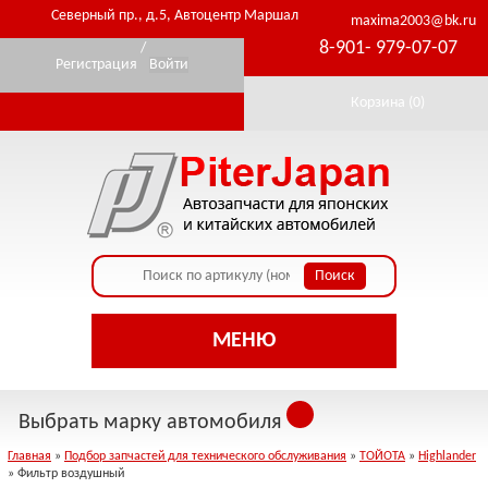
Северный пр., д.5, Автоцентр Маршал
maxima2003@bk.ru
8-901- 979-07-07
/
Регистрация
Войти
Корзина (
0
)
МЕНЮ
Выбрать марку автомобиля
Главная
»
Подбор запчастей для технического обслуживания
»
ТОЙОТА
»
Highlander
» Фильтр воздушный