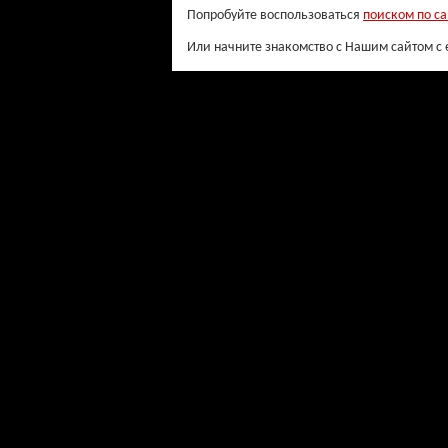
Попробуйте воспользоваться
поиском по са
Или начните знакомство с Нашим сайтом с 