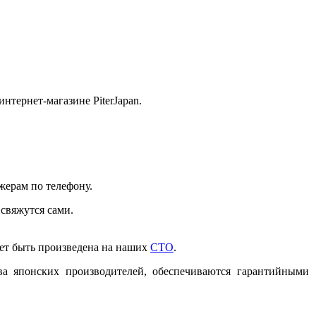
тернет-магазине PiterJapan.
жерам по телефону.
 свяжутся сами.
жет быть произведена на наших
СТО
.
ва японских производителей, обеспечиваются гарантийными