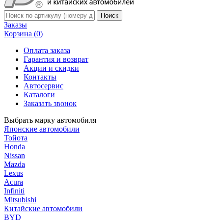
Заказы
Корзина (
0
)
Оплата заказа
Гарантия и возврат
Акции и скидки
Контакты
Автосервис
Каталоги
Заказать звонок
Выбрать марку автомобиля
Японские автомобили
Тойота
Honda
Nissan
Mazda
Lexus
Acura
Infiniti
Mitsubishi
Китайские автомобили
BYD