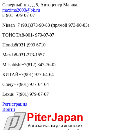
Северный пр., д.5, Автоцентр Маршал
maxima2003@bk.ru
8-901- 979-07-07
Nissan
+7 (901)373-90-83 (прямой 973-90-83)
ТОЙОТА
8-901- 979-07-07
Honda
8(931 )999 6710
Mazda
8-931-273-1557
Mitsubishi
+7(812) 347-76-02
КИТАЙ
+7(901) 977-64-64
Chery
+7(901) 977-64-64
Lexus
+7(901) 979-07-07
Регистрация
Войти