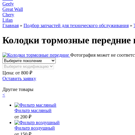
Geely
Great Wall
Chery
Lifan
Главная
»
Подбор запчастей для технического обслуживания
»
Колодки тормозные передние н
Фотография может не соответс
Цена: от
800
₽
Оставить заявку
Другие товары
<
Фильтр масляный
от 200 ₽
Фильтр воздушный
от 150 ₽