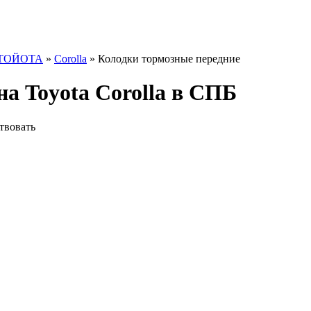
ТОЙОТА
»
Corolla
» Колодки тормозные передние
а Toyota Corolla в СПБ
твовать