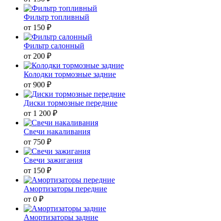
Фильтр топливный
от 150 ₽
Фильтр салонный
от 200 ₽
Колодки тормозные задние
от 900 ₽
Диски тормозные передние
от 1 200 ₽
Свечи накаливания
от 750 ₽
Свечи зажигания
от 150 ₽
Амортизаторы передние
от 0 ₽
Амортизаторы задние