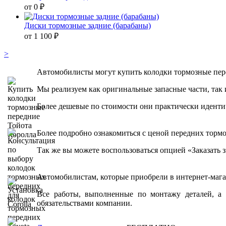
от 0 ₽
Диски тормозные задние (барабаны)
от 1 100 ₽
>
Автомобилисты могут купить колодки тормозные перед
Мы реализуем как оригинальные запасные части, так 
Более дешевые по стоимости они практически иденти
Более подробно ознакомиться с ценой передних торм
Так же вы можете воспользоваться опцией «Заказать 
Автомобилистам, которые приобрели в интернет-магаз
Все работы, выполненные по монтажу деталей, а 
обязательствами компании.