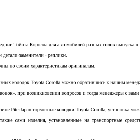
ние Тойота Королла для автомобилей разных голов выпуска в ин
и детали-заменители - реплики.
чны по своим характеристикам оригиналам.
озных колодок Toyota Corolla можно обратившись к нашим менед
звонок», при возникновении вопросов и тогда менеджеры с вами
ине PiterJapan тормозные колодки Toyota Corolla, установка мо
также сами изделия, установленные на транспортные средст