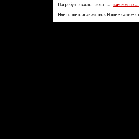
Попробуйте воспользоваться
поиском по са
Или начните знакомство с Нашим сайтом с 