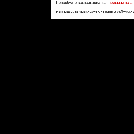
Попробуйте воспользоваться
поиском по са
Или начните знакомство с Нашим сайтом с 