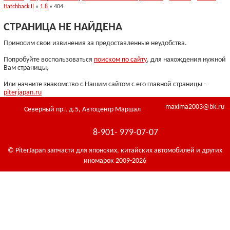
Hatchback II
»
1.8
» 404
СТРАНИЦА НЕ НАЙДЕНА
Приносим свои извинения за предоставленные неудобства.
Попробуйте воспользоваться
поиском по сайту
, для нахождения нужной
Вам страницы,
Или начните знакомство с Нашим сайтом с его главной страницы -
piterjapan.ru
maxima2003@bk.ru
Северный пр., д.5, Автоцентр Маршал
8-901- 979-07-07
© PiterJapan запчасти для японских, китайских автомобилей и других
иномарок 2009-2026