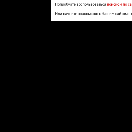
Попробуйте воспользоваться
поиском по са
Или начните знакомство с Нашим сайтом с 