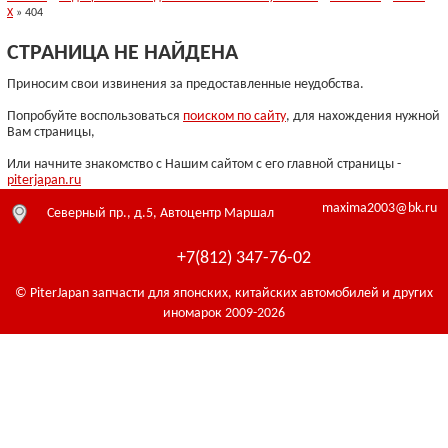
X
» 404
СТРАНИЦА НЕ НАЙДЕНА
Приносим свои извинения за предоставленные неудобства.
Попробуйте воспользоваться
поиском по сайту
, для нахождения нужной
Вам страницы,
Или начните знакомство с Нашим сайтом с его главной страницы -
piterjapan.ru
maxima2003@bk.ru
Северный пр., д.5, Автоцентр Маршал
+7(812) 347-76-02
© PiterJapan запчасти для японских, китайских автомобилей и других
иномарок 2009-2026