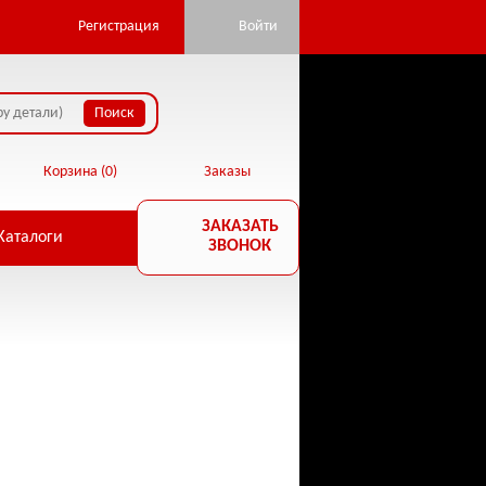
Регистрация
Войти
Корзина (
0
)
Заказы
ЗАКАЗАТЬ
Каталоги
ЗВОНОК