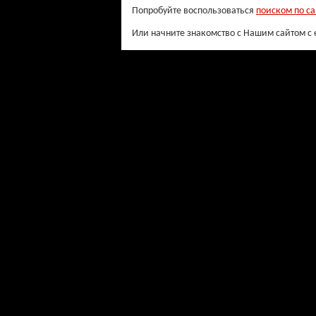
Попробуйте воспользоваться
поиском по са
Или начните знакомство с Нашим сайтом с 