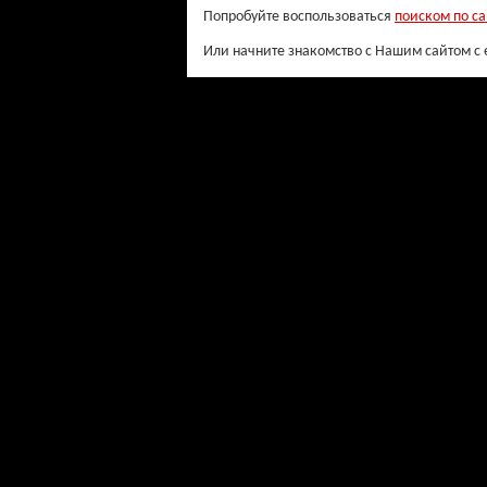
Попробуйте воспользоваться
поиском по са
Или начните знакомство с Нашим сайтом с 