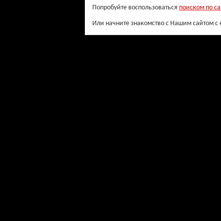
Попробуйте воспользоваться
поиском по са
Или начните знакомство с Нашим сайтом с 