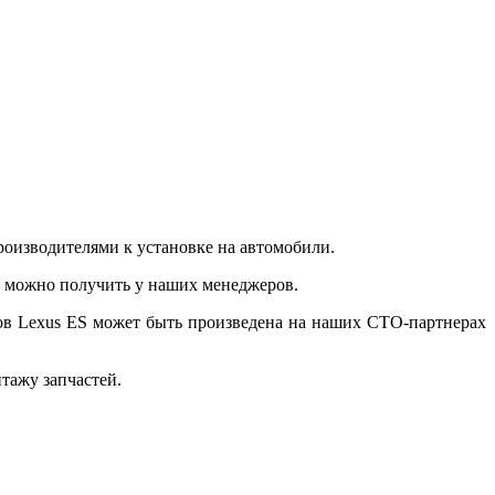
роизводителями к установке на автомобили.
, можно получить у наших менеджеров.
ков Lexus ES может быть произведена на наших СТО-партнерах
тажу запчастей.