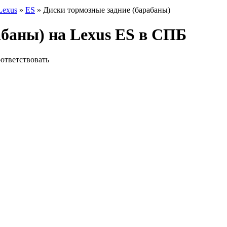
Lexus
»
ES
» Диски тормозные задние (барабаны)
абаны) на Lexus ES в СПБ
ответствовать