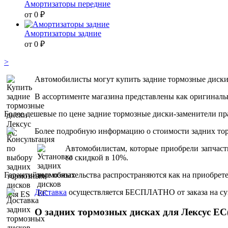
Амортизаторы передние
от 0 ₽
Амортизаторы задние
от 0 ₽
>
Автомобилисты могут купить задние тормозные диски д
В ассортименте магазина представлены как оригинальн
Более дешевые по цене задние тормозные диски-заменители пр
Более подробную информацию о стоимости задних торм
Автомобилистам, которые приобрели запчасти
со скидкой в 10%.
Гарантийные обязательства распространяются как на приобрете
Доставка
осуществляется БЕСПЛАТНО от заказа на сумм
О задних тормозных дисках для Лексус EC