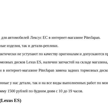
ля автомобилей Лексус EC в интернет-магазине PiterJapan.
ые изделия, так и детали-реплики.
актически не уступают по качеству оригиналам и допускаются п
озных дисков Lexus ES, наличии запчастей на складе магазина
 в интернет-магазине PiterJapan замена задних тормозных дис
нные у нас детали, так и на все виды выполненных работ по мон
у 1500 рублей по будним дням с 10 до 19 часов.
(Lexus ES)