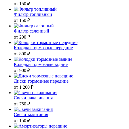
от 150 ₽
Фильтр топливный
от 150 ₽
Фильтр салонный
от 200 ₽
Колодки тормозные передние
от 800 ₽
Колодки тормозные задние
от 900 ₽
Диски тормозные передние
от 1 200 ₽
Свечи накаливания
от 750 ₽
Свечи зажигания
от 150 ₽