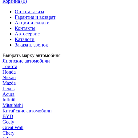
Корзина (
0
)
Оплата заказа
Гарантия и возврат
Акции и скидки
Контакты
Автосервис
Каталоги
Заказать звонок
Выбрать марку автомобиля
Японские автомобили
Тойота
Honda
Nissan
Mazda
Lexus
Acura
Infiniti
Mitsubishi
Китайские автомобили
BYD
Geely
Great Wall
Chery