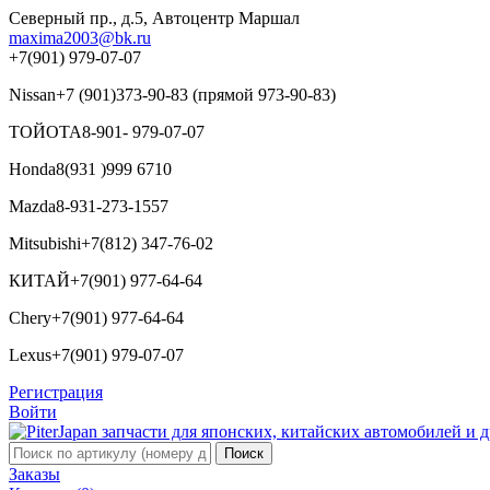
Северный пр., д.5, Автоцентр Маршал
maxima2003@bk.ru
+7(901) 979-07-07
Nissan
+7 (901)373-90-83 (прямой 973-90-83)
ТОЙОТА
8-901- 979-07-07
Honda
8(931 )999 6710
Mazda
8-931-273-1557
Mitsubishi
+7(812) 347-76-02
КИТАЙ
+7(901) 977-64-64
Chery
+7(901) 977-64-64
Lexus
+7(901) 979-07-07
Регистрация
Войти
Заказы