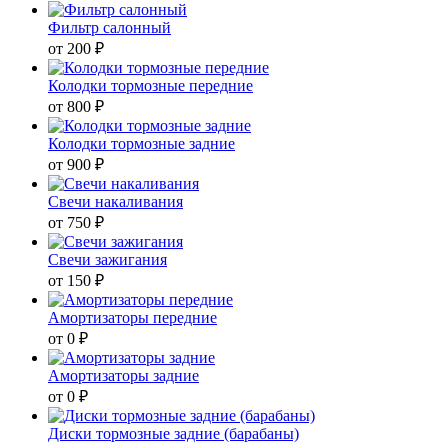
Фильтр салонный
от 200 ₽
Колодки тормозные передние
от 800 ₽
Колодки тормозные задние
от 900 ₽
Свечи накаливания
от 750 ₽
Свечи зажигания
от 150 ₽
Амортизаторы передние
от 0 ₽
Амортизаторы задние
от 0 ₽
Диски тормозные задние (барабаны)