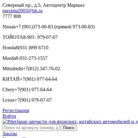
Северный пр., д.5, Автоцентр Маршал
maxima2003@bk.ru
7777 808
Nissan
+7 (901)373-90-83 (прямой 973-90-83)
ТОЙОТА
8-901- 979-07-07
Honda
8(931 )999 6710
Mazda
8-931-273-1557
Mitsubishi
+7(812) 347-76-02
КИТАЙ
+7(901) 977-64-64
Chery
+7(901) 977-64-64
Lexus
+7(901) 979-07-07
Регистрация
Войти
Заказы