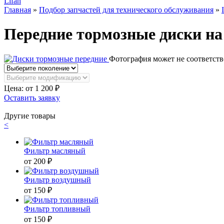
Lifan
Главная
»
Подбор запчастей для технического обслуживания
»
Передние тормозные диски на 
Фотография может не соответств
Цена: от
1 200
₽
Оставить заявку
Другие товары
<
Фильтр масляный
от 200 ₽
Фильтр воздушный
от 150 ₽
Фильтр топливный
от 150 ₽