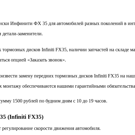
ски Инфинити ФХ 35 для автомобилей разных поколений в интер
 и детали-заменители.
ормозных дисков Infiniti FX35, наличии запчастей на складе м
ться опцией «Заказать звонок».
извести замену передних тормозных дисков Infiniti FX35 на на
 их монтажу обеспечиваются нашими гарантийными обязательств
мму 1500 рублей по будним дням с 10 до 19 часов.
 (Infiniti FX35)
регулирование скорости движения автомобиля.