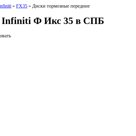
Infiniti
»
FX35
» Диски тормозные передние
Infiniti Ф Икс 35 в СПБ
овать