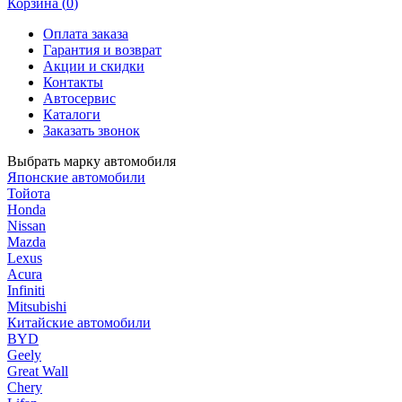
Корзина (
0
)
Оплата заказа
Гарантия и возврат
Акции и скидки
Контакты
Автосервис
Каталоги
Заказать звонок
Выбрать марку автомобиля
Японские автомобили
Тойота
Honda
Nissan
Mazda
Lexus
Acura
Infiniti
Mitsubishi
Китайские автомобили
BYD
Geely
Great Wall
Chery