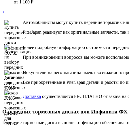
от 1 100 ₽
>
Автомобилисты могут купить передние тормозные ди
PiterJapan реализует как оригинальные запчасти, так
Более подробную информацию о стоимости передних т
При возникновении вопросов вы можете воспользова
Покупатели нашего магазина имеют возможность про
Все приобретенные в PiterJapan детали и работы по
Доставка
осуществляется БЕСПЛАТНО от заказа на су
О передних тормозных дисках для Инфинити ФХ 35
Передние тормозные диски выполняют функцию обеспечивают 