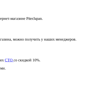
нет-магазине PiterJapan.
агазина, можно получить у наших менеджеров.
ших
СТО
со скидкой 10%.
ами.