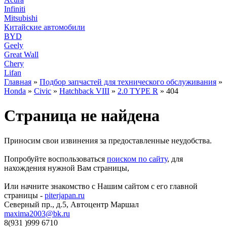
Infiniti
Mitsubishi
Китайские автомобили
BYD
Geely
Great Wall
Chery
Lifan
Главная
»
Подбор запчастей для технического обслуживания
»
Honda
»
Civic
»
Hatchback VIII
»
2.0 TYPE R
» 404
Страница не найдена
Приносим свои извинения за предоставленные неудобства.
Попробуйте воспользоваться
поиском по сайту
, для
нахождения нужной Вам страницы,
Или начните знакомство с Нашим сайтом с его главной
страницы -
piterjapan.ru
Северный пр., д.5, Автоцентр Маршал
maxima2003@bk.ru
8(931 )999 6710