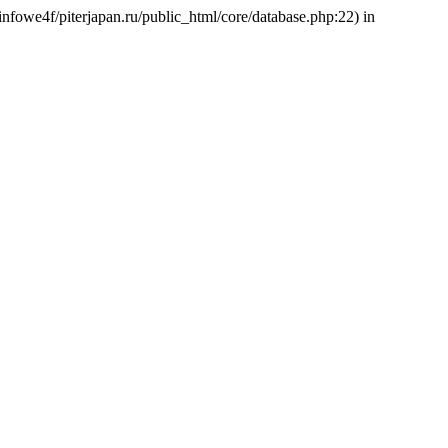
infowe4f/piterjapan.ru/public_html/core/database.php:22) in