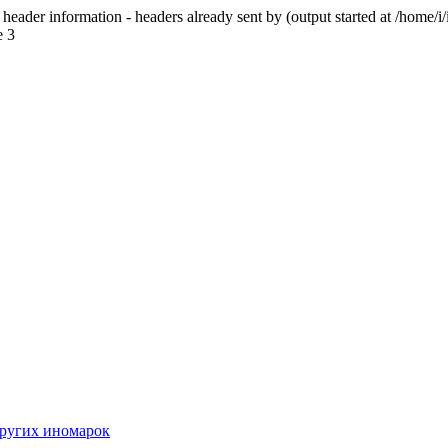
eader information - headers already sent by (output started at /home/i/
e 3