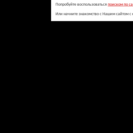
Попробуйте воспользоваться
поиском по са
Или начните знакомство с Нашим сайтом с 