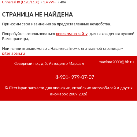
Universal IX (E120/E130)
»
1.4 VVT-i
» 404
СТРАНИЦА НЕ НАЙДЕНА
Приносим свои извинения за предоставленные неудобства.
Попробуйте воспользоваться
поиском по сайту
, для нахождения нужной
Вам страницы,
Или начните знакомство с Нашим сайтом с его главной страницы -
piterjapan.ru
maxima2003@bk.ru
Северный пр., д.5, Автоцентр Маршал
8-901- 979-07-07
© PiterJapan запчасти для японских, китайских автомобилей и других
иномарок 2009-2026