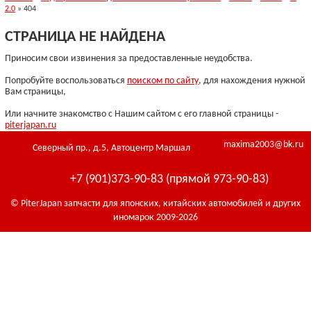
2.0
» 404
СТРАНИЦА НЕ НАЙДЕНА
Приносим свои извинения за предоставленные неудобства.
Попробуйте воспользоваться
поиском по сайту
, для нахождения нужной
Вам страницы,
Или начните знакомство с Нашим сайтом с его главной страницы -
piterjapan.ru
maxima2003@bk.ru
Северный пр., д.5, Автоцентр Маршал
+7 (901)373-90-83 (прямой 973-90-83)
© PiterJapan запчасти для японских, китайских автомобилей и других
иномарок 2009-2026