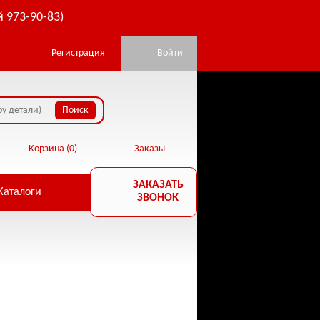
й 973-90-83)
Регистрация
Войти
Корзина (
0
)
Заказы
ЗАКАЗАТЬ
Каталоги
ЗВОНОК