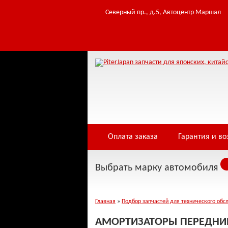
Северный пр., д.5, Автоцентр Маршал
Оплата заказа
Гарантия и во
Выбрать марку автомобиля
Главная
»
Подбор запчастей для технического обс
АМОРТИЗАТОРЫ ПЕРЕДНИЕ 