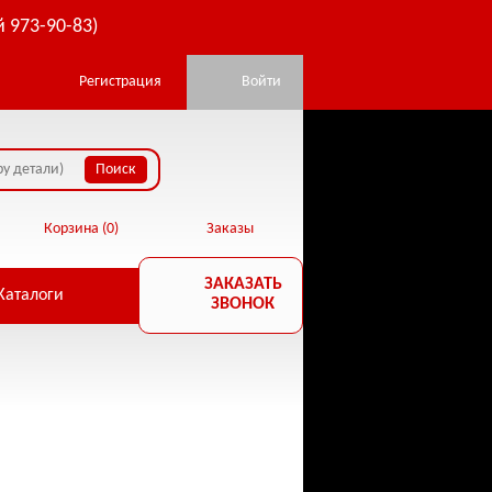
й 973-90-83)
Регистрация
Войти
Корзина (
0
)
Заказы
ЗАКАЗАТЬ
Каталоги
ЗВОНОК