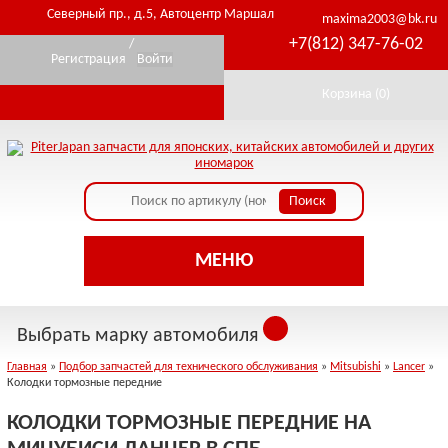
Северный пр., д.5, Автоцентр Маршал
maxima2003@bk.ru
+7(812) 347-76-02
/
Регистрация
Войти
Корзина (
0
)
МЕНЮ
Выбрать марку автомобиля
Главная
»
Подбор запчастей для технического обслуживания
»
Mitsubishi
»
Lancer
»
Колодки тормозные передние
КОЛОДКИ ТОРМОЗНЫЕ ПЕРЕДНИЕ НА