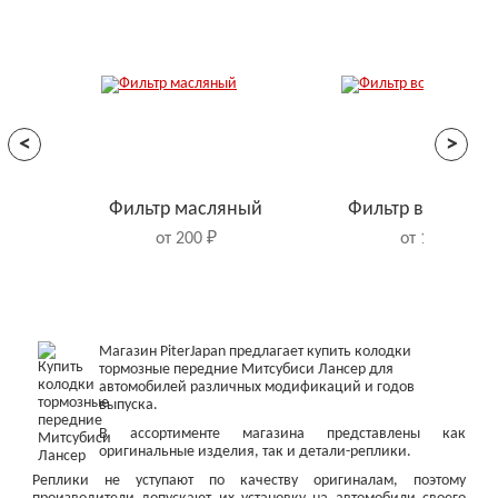
<
>
Фильтр масляный
Фильтр воздушн
от 200 ₽
от 150 ₽
Магазин PiterJapan предлагает купить колодки
тормозные передние Митсубиси Лансер для
автомобилей различных модификаций и годов
выпуска.
В ассортименте магазина представлены как
оригинальные изделия, так и детали-реплики.
Реплики не уступают по качеству оригиналам, поэтому