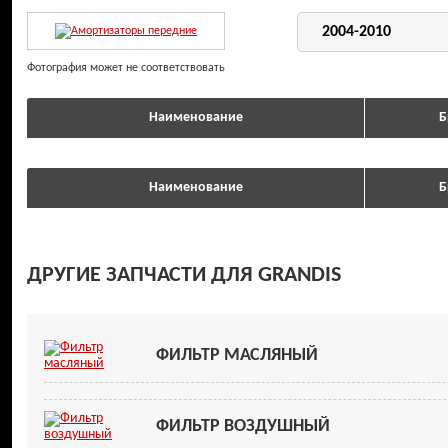
Фотография может не соответствовать
Наименование
Б
Наименование
Б
ДРУГИЕ ЗАПЧАСТИ ДЛЯ GRANDIS
ФИЛЬТР МАСЛЯНЫЙ
ФИЛЬТР ВОЗДУШНЫЙ