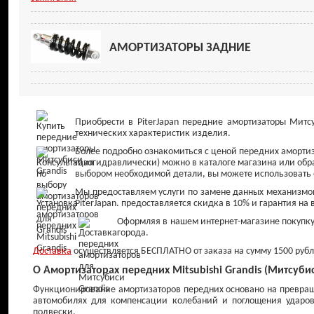
АМОРТИЗАТОРЫ ЗАДНИЕ
Приобрести в PiterJapan передние амортизаторы Митс
технических характеристик изделия.
Более подробно ознакомиться с ценой передних амортизат
газогидравлически) можно в каталоге магазина или об
выбором необходимой детали, вы можете использовать оп
Мы предоставляем услуги по замене данных механизмо
PiterJapan. предоставляется скидка в 10% и гарантия на
Оформляя в нашем интернет-магазине покупку, 
города.
Доставка
осуществляется БЕСПЛАТНО от заказа на сумму 1500 рубле
О Амортизаторах передних Mitsubishi Grandis (Митсубис
Функционирование амортизаторов передних основано на превращ
автомобилях для компенсации колебаний и поглощения ударов 
подвески.