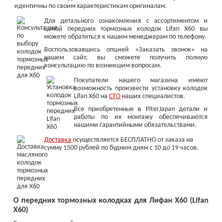
идентичны по своим характеристикам оригиналам.
Для детального ознакомления с ассортиментом и
ценой передних тормозных колодок Lifan X60 вы
можете обратиться к нашим менеджерам по телефону.
Воспользовавшись опцией «Заказать звонок» на
нашем сайт, вы сможете получить полную
консультацию по возникшим вопросам.
Покупатели нашего магазина имеют
возможность произвести установку колодок
Lifan X60 на
СТО
наших специалистов.
Все приобретенные в PiterJapan детали и
работы по их монтажу обеспечиваются
нашими гарантийными обязательствами.
Доставка
осуществляется БЕСПЛАТНО от заказа на
сумму 1500 рублей по будним дням с 10 до 19 часов.
О передних тормозных колодках для Лифан Х60 (Lifan
X60)