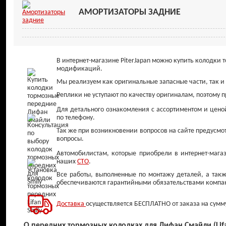
АМОРТИЗАТОРЫ ЗАДНИЕ
В интернет-магазине PiterJapan можно купить колодк
модификаций.
Мы реализуем как оригинальные запасные части, так и
Реплики не уступают по качеству оригиналам, поэтому 
Для детального ознакомления с ассортиментом и цено
по телефону.
Так же при возникновении вопросов на сайте предусмот
вопросы.
Автомобилистам, которые приобрели в интернет-магази
наших
СТО
.
Все работы, выполненные по монтажу деталей, а такж
обеспечиваются гарантийными обязательствами компа
Доставка
осуществляется БЕСПЛАТНО от заказа на сумму
О передних тормозных колодках для Лифан Смайли (Lifa