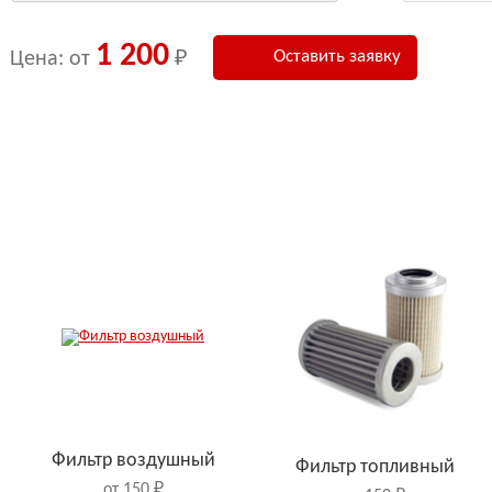
1 200
Оставить заявку
Цена: от
₽
Фильтр воздушный
Фильтр топливный
от 150 ₽