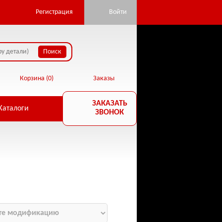
Регистрация
Войти
Корзина (
0
)
Заказы
ЗАКАЗАТЬ
Каталоги
ЗВОНОК