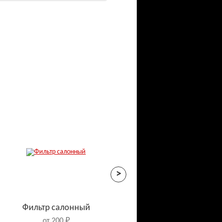
>
Фильтр салонный
от 200 ₽