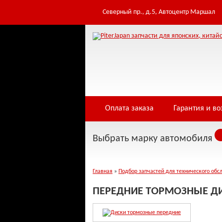
Северный пр., д.5, Автоцентр Маршал
Оплата заказа
Гарантия и во
Выбрать марку автомобиля
Главная
»
Подбор запчастей для технического обс
ПЕРЕДНИЕ ТОРМОЗНЫЕ ДИСК