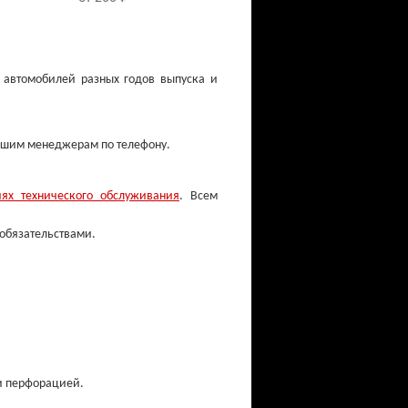
 автомобилей разных годов выпуска и
нашим менеджерам по телефону.
иях технического обслуживания
. Всем
 обязательствами.
Свечи зажигания
от 150 ₽
ли перфорацией.