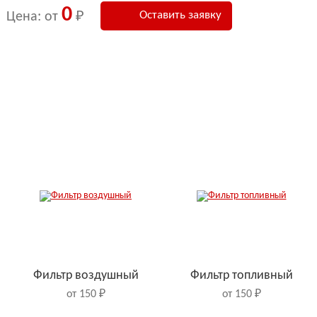
0
Оставить заявку
Цена: от
₽
Фильтр воздушный
Фильтр топливный
от 150 ₽
от 150 ₽