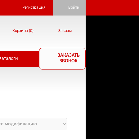
Регистрация
Войти
Корзина (
0
)
Заказы
ЗАКАЗАТЬ
Каталоги
ЗВОНОК