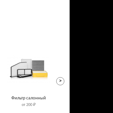
>
Фильтр салонный
от 200 ₽