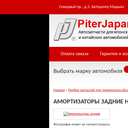
Северный пр., д.5, Автоцентр Маршал
Оплата заказа
Гарантия и во
Выбрать марку автомобиля
Главная
»
Подбор запчастей для технического обс
АМОРТИЗАТОРЫ ЗАДНИЕ Н
Фотография может не соответствовать