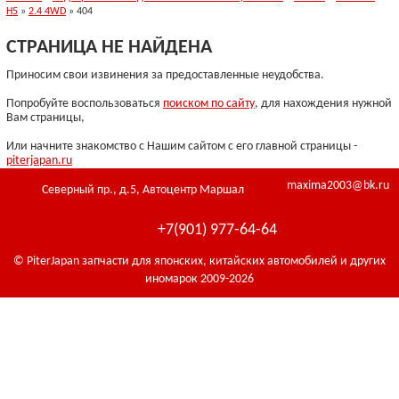
H5
»
2.4 4WD
» 404
СТРАНИЦА НЕ НАЙДЕНА
Приносим свои извинения за предоставленные неудобства.
Попробуйте воспользоваться
поиском по сайту
, для нахождения нужной
Вам страницы,
Или начните знакомство с Нашим сайтом с его главной страницы -
piterjapan.ru
maxima2003@bk.ru
Северный пр., д.5, Автоцентр Маршал
+7(901) 977-64-64
© PiterJapan запчасти для японских, китайских автомобилей и других
иномарок 2009-2026