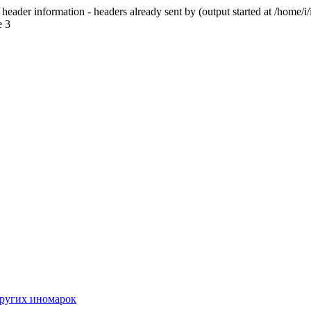
eader information - headers already sent by (output started at /home/i/
e 3