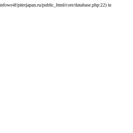
infowe4f/piterjapan.ru/public_html/core/database.php:22) in