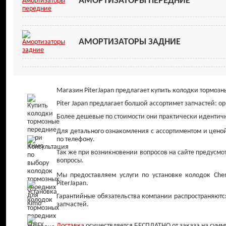
АМОРТИЗАТОРЫ ПЕРЕДНИЕ
АМОРТИЗАТОРЫ ЗАДНИЕ
Магазин PiterJapan предлагает купить колодки тормо
Piter Japan предлагает болшой ассортимет запчастей: о
Более дешевые по стоимости они практически идентич
Для детального ознакомления с ассортиментом и цено
по телефону.
Так же при возникновении вопросов на сайте предусмот
вопросы.
Мы предоставляем услуги по установке колодок Ch
PiterJapan.
Гарантийные обязательства компании распространяются
запчастей.
Доставка
осуществляется БЕСПЛАТНО от заказа на сумму