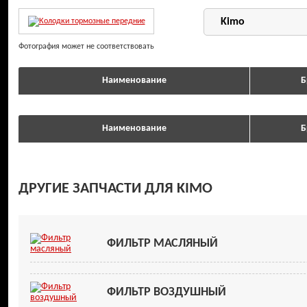
Фотография может не соответствовать
Наименование
Б
Наименование
Б
ДРУГИЕ ЗАПЧАСТИ ДЛЯ KIMO
ФИЛЬТР МАСЛЯНЫЙ
ФИЛЬТР ВОЗДУШНЫЙ