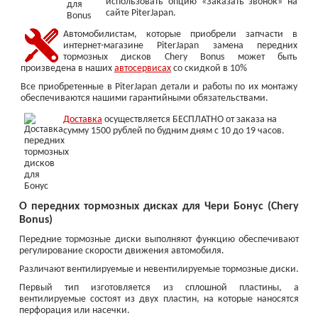
использовать опцию «Заказать звонок» на
сайте PiterJapan.
Автомобилистам, которые приобрели запчасти в
интернет-магазине PiterJapan замена передних
тормозных дисков Chery Bonus может быть
произведена в наших
автосервисах
со скидкой в 10%
Все приобретенные в PiterJapan детали и работы по их монтажу
обеспечиваются нашими гарантийными обязательствами.
Доставка
осуществляется БЕСПЛАТНО от заказа на
сумму 1500 рублей по будним дням с 10 до 19 часов.
О передних тормозных дисках для Чери Бонус (Chery
Bonus)
Передние тормозные диски выполняют функцию обеспечивают
регулирование скорости движения автомобиля.
Различают вентилируемые и невентилируемые тормозные диски.
Первый тип изготовляется из сплошной пластины, а
вентилируемые состоят из двух пластин, на которые наносятся
перфорация или насечки.