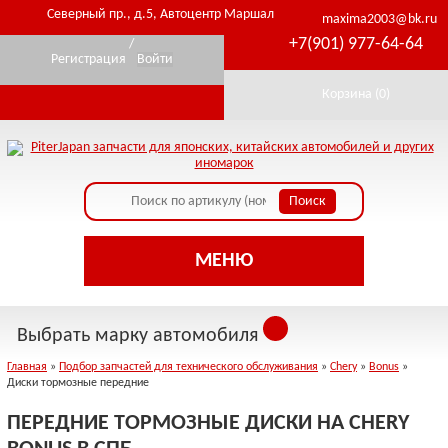
Северный пр., д.5, Автоцентр Маршал
maxima2003@bk.ru
+7(901) 977-64-64
/
Регистрация
Войти
Корзина (
0
)
МЕНЮ
Выбрать марку автомобиля
Главная
»
Подбор запчастей для технического обслуживания
»
Chery
»
Bonus
»
Диски тормозные передние
ПЕРЕДНИЕ ТОРМОЗНЫЕ ДИСКИ НА CHERY