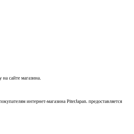
 на сайте магазина.
 покупателям интернет-магазина PiterJapan. предоставляется