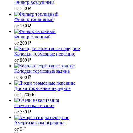
Фильтр воздушный
от 150 ₽
Фильтр топливный
от 150 ₽
Фильтр салонный
от 200 ₽
Колодки тормозные передние
от 800 ₽
Колодки тормозные задние
от 900 ₽
Диски тормозные передние
от 1 200 ₽
Свечи накаливания
от 750 ₽
Амортизаторы передние
от 0 ₽