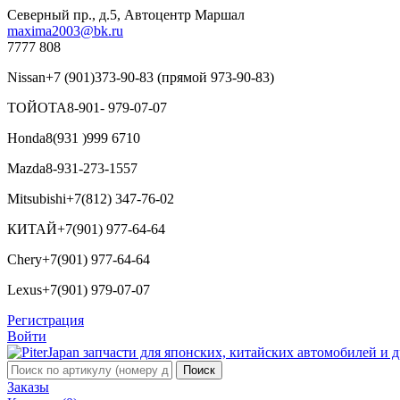
Северный пр., д.5, Автоцентр Маршал
maxima2003@bk.ru
7777 808
Nissan
+7 (901)373-90-83 (прямой 973-90-83)
ТОЙОТА
8-901- 979-07-07
Honda
8(931 )999 6710
Mazda
8-931-273-1557
Mitsubishi
+7(812) 347-76-02
КИТАЙ
+7(901) 977-64-64
Chery
+7(901) 977-64-64
Lexus
+7(901) 979-07-07
Регистрация
Войти
Заказы