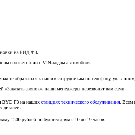
тановки на БИД Ф3.
ном соответствии с VIN-кодом автомобиля.
ожете обратиться к нашим сотрудникам по телефону, указанному
й «Заказать звонок», наши менеджеры перезвонят вам сами.
ия BYD F3 на наших
станциях технического обслуживания
. Всем
у деталей.
му 1500 рублей по будним дням с 10 до 19 часов.