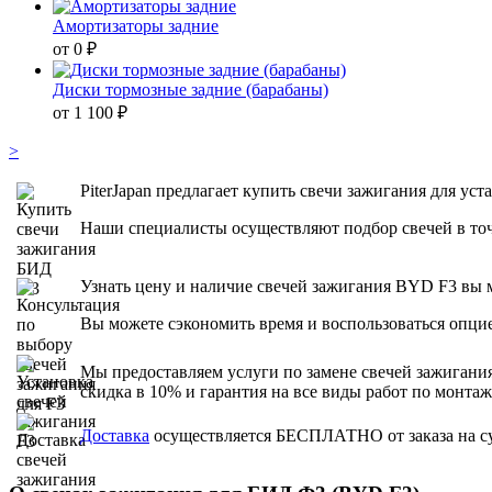
Амортизаторы задние
от 0 ₽
Диски тормозные задние (барабаны)
от 1 100 ₽
>
PiterJapan предлагает купить свечи зажигания для ус
Наши специалисты осуществляют подбор свечей в точ
Узнать цену и наличие свечей зажигания BYD F3 вы м
Вы можете сэкономить время и воспользоваться опцие
Мы предоставляем услуги по замене свечей зажиган
скидка в 10% и гарантия на все виды работ по монтаж
Доставка
осуществляется БЕСПЛАТНО от заказа на сум