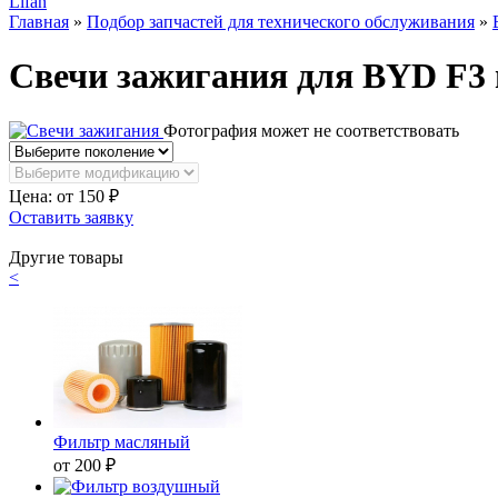
Lifan
Главная
»
Подбор запчастей для технического обслуживания
»
Свечи зажигания для BYD F3
Фотография может не соответствовать
Цена: от
150
₽
Оставить заявку
Другие товары
<
Фильтр масляный
от 200 ₽