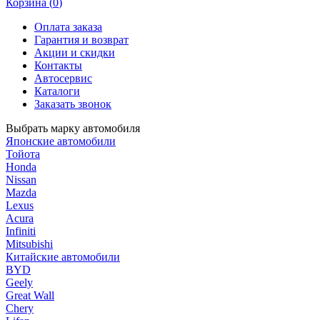
Корзина (
0
)
Оплата заказа
Гарантия и возврат
Акции и скидки
Контакты
Автосервис
Каталоги
Заказать звонок
Выбрать марку автомобиля
Японские автомобили
Тойота
Honda
Nissan
Mazda
Lexus
Acura
Infiniti
Mitsubishi
Китайские автомобили
BYD
Geely
Great Wall
Chery