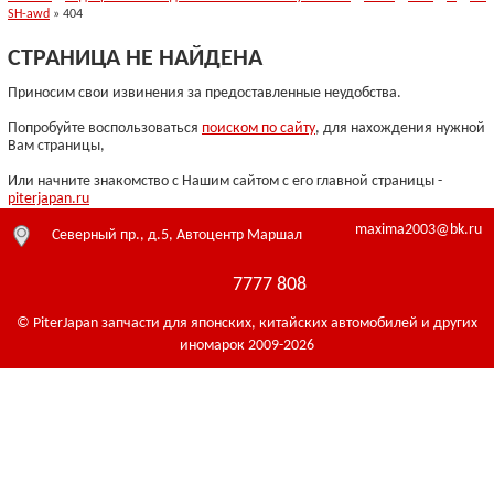
SH-awd
» 404
СТРАНИЦА НЕ НАЙДЕНА
Приносим свои извинения за предоставленные неудобства.
Попробуйте воспользоваться
поиском по сайту
, для нахождения нужной
Вам страницы,
Или начните знакомство с Нашим сайтом с его главной страницы -
piterjapan.ru
maxima2003@bk.ru
Северный пр., д.5, Автоцентр Маршал
7777 808
© PiterJapan запчасти для японских, китайских автомобилей и других
иномарок 2009-2026